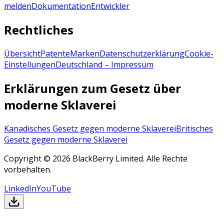
melden
Dokumentation
Entwickler
Rechtliches
Übersicht
Patente
Marken
Datenschutzerklärung
Cookie-
Einstellungen
Deutschland – Impressum
Erklärungen zum Gesetz über
moderne Sklaverei
Kanadisches Gesetz gegen moderne Sklaverei
Britisches
Gesetz gegen moderne Sklaverei
Copyright © 2026 BlackBerry Limited. Alle Rechte
vorbehalten.
LinkedIn
YouTube