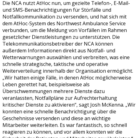
Die NCA nutzt AtHoc nun, um gezielte Telefon-, E-Mail-
und SMS-Benachrichtigungen für Störfälle und
Notfallkommunikation zu versenden, und hat sich mit
dem AtHoc-System des Northwest Ambulance Service
verbunden, um die Meldung von Vorfällen im Rahmen
gesetzlicher Dienstleistungen zu unterstützen. Die
Telekommunikationsbetreiber der NCA können
außerdem Informationen direkt aus Notfall- und
Wetterwarnungen auswählen und verbreiten, was eine
schnelle strategische, taktische und operative
Weiterverteilung innerhalb der Organisation ermöglicht.
„Wir hatten einige Fälle, in denen AtHoc möglicherweise
Leben gerettet hat, beispielsweise als
Überschwemmungen mehrere Dienste dazu
veranlassten, Notfallpläne zur Aufrechterhaltung
kritischer Dienste zu aktivieren“, sagt Josh McKenna. „Wir
konnten eine schnelle Benachrichtigung über die
Geschehnisse versenden und diese an wichtige
Mitarbeiter weiterleiten. Es war fantastisch, so schnell
reagieren zu können, und vor allem konnten wir die