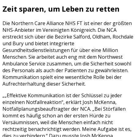
Zeit sparen, um Leben zu retten
Die Northern Care Alliance NHS FT ist einer der größten
NHS-Anbieter im Vereinigten Königreich. Die NCA
erstreckt sich über die Bezirke Salford, Oldham, Rochdale
und Bury und bietet integrierte
Gesundheitsdienstleistungen für über eine Million
Menschen. Sie arbeitet auch eng mit dem Northwest
Ambulance Service zusammen, um die Sicherheit sowohl
des Personals als auch der Patienten zu gewährleisten.
Kommunikation spielt eine wesentliche Rolle bei der
Aufrechterhaltung dieser Sicherheit.
„Effektive Kommunikation ist der Schlüssel zu jeder
einzelnen Notfallreaktion“, erklärt Josh McKenna,
Notfallplanungsbeauftragter der NCA. „Bei Störfällen
kommt es häufig schon an der ersten Hürde zu
Versäumnissen, weil die Menschen einfach nicht
rechtzeitig benachrichtigt werden. Meine Aufgabe ist es,
dies zu verhindern.“ Dazu musste Josh McKenna