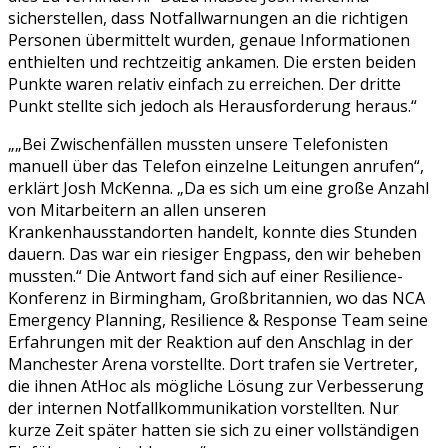
sicherstellen, dass Notfallwarnungen an die richtigen
Personen übermittelt wurden, genaue Informationen
enthielten und rechtzeitig ankamen. Die ersten beiden
Punkte waren relativ einfach zu erreichen. Der dritte
Punkt stellte sich jedoch als Herausforderung heraus.
„Bei Zwischenfällen mussten unsere Telefonisten
manuell über das Telefon einzelne Leitungen anrufen“,
erklärt Josh McKenna. „Da es sich um eine große Anzahl
von Mitarbeitern an allen unseren
Krankenhausstandorten handelt, konnte dies Stunden
dauern. Das war ein riesiger Engpass, den wir beheben
mussten.“ Die Antwort fand sich auf einer Resilience-
Konferenz in Birmingham, Großbritannien, wo das NCA
Emergency Planning, Resilience & Response Team seine
Erfahrungen mit der Reaktion auf den Anschlag in der
Manchester Arena vorstellte. Dort trafen sie Vertreter,
die ihnen AtHoc als mögliche Lösung zur Verbesserung
der internen Notfallkommunikation vorstellten. Nur
kurze Zeit später hatten sie sich zu einer vollständigen